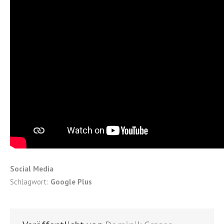
Social Media
Schlagwort:
Google Plus