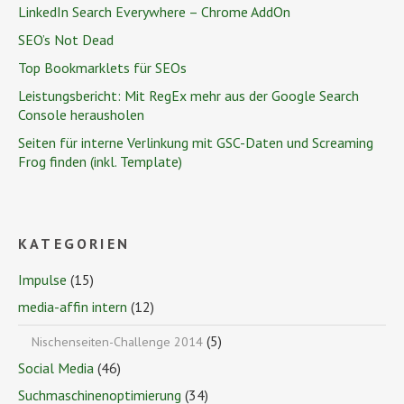
LinkedIn Search Everywhere – Chrome AddOn
SEO’s Not Dead
Top Bookmarklets für SEOs
Leistungsbericht: Mit RegEx mehr aus der Google Search
Console herausholen
Seiten für interne Verlinkung mit GSC-Daten und Screaming
Frog finden (inkl. Template)
KATEGORIEN
Impulse
(15)
media-affin intern
(12)
(5)
Nischenseiten-Challenge 2014
Social Media
(46)
Suchmaschinenoptimierung
(34)