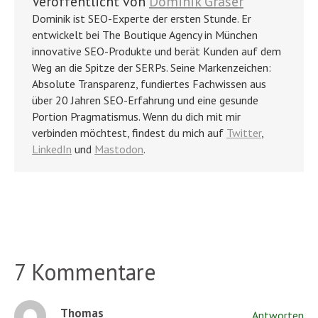
Veröffentlicht von
Dominik Graser
Dominik ist SEO-Experte der ersten Stunde. Er
entwickelt bei The Boutique Agency in München
innovative SEO-Produkte und berät Kunden auf dem
Weg an die Spitze der SERPs. Seine Markenzeichen:
Absolute Transparenz, fundiertes Fachwissen aus
über 20 Jahren SEO-Erfahrung und eine gesunde
Portion Pragmatismus. Wenn du dich mit mir
verbinden möchtest, findest du mich auf
Twitter
,
LinkedIn
und
Mastodon
.
7 Kommentare
Thomas
Antworten