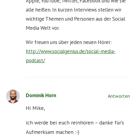
Apple, YouTube, Twitter, Facebook und wie sie
alle heißen. In kurzen Interviews stellen wir
wichtige Themen und Personen aus der Social
Media Welt vor.
Wir freuen uns über jeden neuen Hörer:
http://www.socialgenius.de/social-media-
podcast/
Dominik Horn
Antworten
Hi Mike,
ich werde bei euch reinhören – danke für’s
Aufmerksam machen :-)