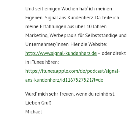
Und seit einigen Wochen hab‘ ich meinen
Eigenen: Signal ans Kundenherz. Da teile ich
meine Erfahrungen aus über 10 Jahren
Marketing, Werbepraxis für Selbstständige und
Unternehmer/Innen. Hier die Website:
http://www.signal-kundenherz.de
– oder direkt
in iTunes hören:
https://itunes.apple.com/de/podcast/signal-
ans-kundenherz/id1167527521?l=de
Würd‘ mich sehr freuen, wenn du reinhörst.
Lieben Gruß
Michael