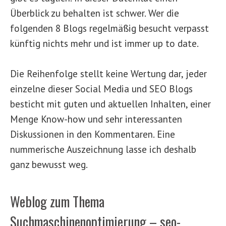
Überblick zu behalten ist schwer. Wer die
folgenden 8 Blogs regelmäßig besucht verpasst
künftig nichts mehr und ist immer up to date.
Die Reihenfolge stellt keine Wertung dar, jeder
einzelne dieser Social Media und SEO Blogs
besticht mit guten und aktuellen Inhalten, einer
Menge Know-how und sehr interessanten
Diskussionen in den Kommentaren. Eine
nummerische Auszeichnung lasse ich deshalb
ganz bewusst weg.
Weblog zum Thema
Suchmaschinenoptimierung – seo-