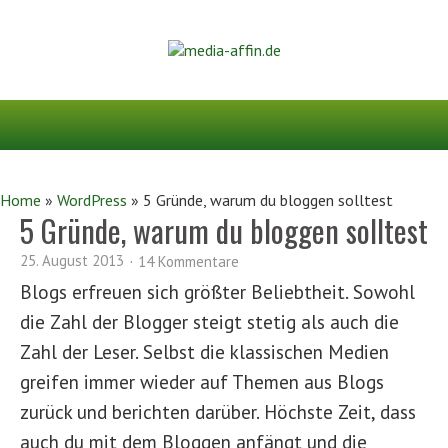
Home
»
WordPress
»
5 Gründe, warum du bloggen solltest
5 Gründe, warum du bloggen solltest
25. August 2013
14 Kommentare
Blogs erfreuen sich größter Beliebtheit. Sowohl
die Zahl der Blogger steigt stetig als auch die
Zahl der Leser. Selbst die klassischen Medien
greifen immer wieder auf Themen aus Blogs
zurück und berichten darüber. Höchste Zeit, dass
auch du mit dem Bloggen anfängt und die